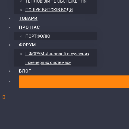
ТЕПЛОВІЗІЙНЕ ОБСТЕЖЕННЯ
ПОШУК ВИТОКІВ ВОДИ
ТОВАРИ
ПРО НАС
ПОРТФОЛІО
ФОРУМ
ІІ ФОРУМ «Інновації в сучасних
інженерних системах»
БЛОГ