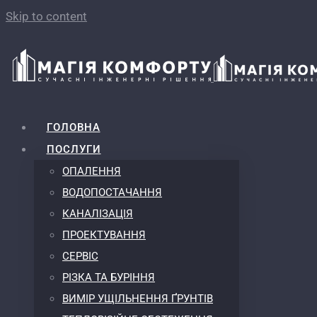
Skip to content
ГОЛОВНА
ПОСЛУГИ
ОПАЛЕННЯ
ВОДОПОСТАЧАННЯ
КАНАЛІЗАЦІЯ
ПРОЕКТУВАННЯ
СЕРВІС
РІЗКА ТА БУРІННЯ
ВИМІР УЩІЛЬНЕННЯ ҐРУНТІВ