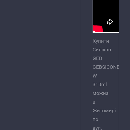
Купити
Силікон
GEB
GEBSICONE
W
310ml
можна
в
Житомирі
по
вул.