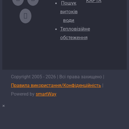
КАРТА
Пошук
витоків
води
Тепловізійне
обстеження
Copyright 2005 -
2026
| Всі права захищено |
Правила використання/Конфіденційність
|
Powered by
smartWay
×