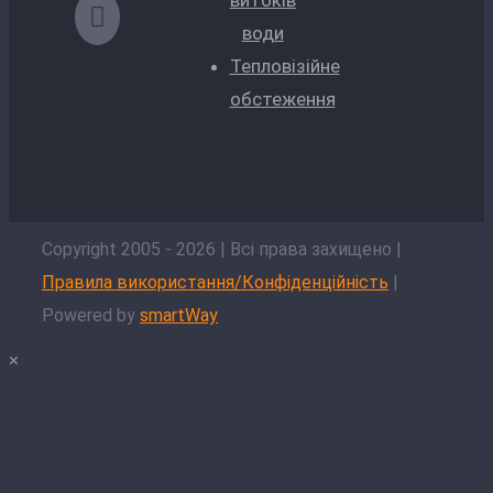
витоків
води
Тепловізійне
обстеження
Copyright 2005 -
2026
| Всі права захищено |
Правила використання/Конфіденційність
|
Powered by
smartWay
×