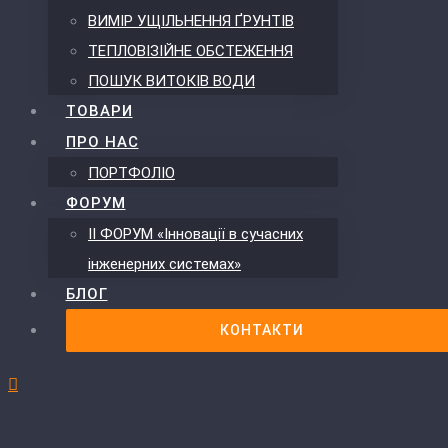
ВИМІР УЩІЛЬНЕННЯ ҐРУНТІВ
ТЕПЛОВІЗІЙНЕ ОБСТЕЖЕННЯ
ПОШУК ВИТОКІВ ВОДИ
ТОВАРИ
ПРО НАС
ПОРТФОЛІО
ФОРУМ
ІІ ФОРУМ «Інновації в сучасних
інженерних системах»
БЛОГ
КОНТАКТИ