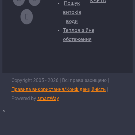
КАРТА
Пошук
витоків
води
Тепловізійне
обстеження
Copyright 2005 -
2026
| Всі права захищено |
Правила використання/Конфіденційність
|
Powered by
smartWay
×