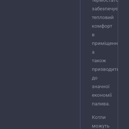
термостатом
забезпечує
тепловий
комфорт
в
приміщеннях,
а
також
призводить
до
значної
економії
палива.
Котли
можуть