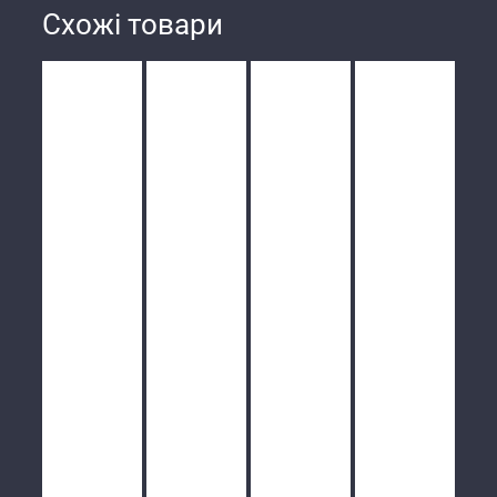
Схожі товари
/
/
/
/