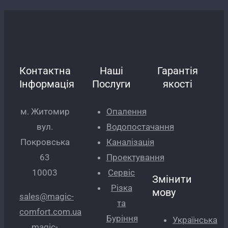
Контактна
Наші
Гарантія
Інформація
Послуги
якості
м. Житомир
Опалення
вул.
Водопостачання
Покровська
Каналізація
63
Проектування
10003
Сервіс
Змінити
Різка
мову
sales@magic-
та
comfort.com.ua
Буріння
Українська
magic-