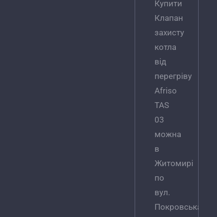
Купити
Клапан
захисту
котла
від
перегріву
Afriso
TAS
03
можна
в
Житомирі
по
вул.
Покровська,