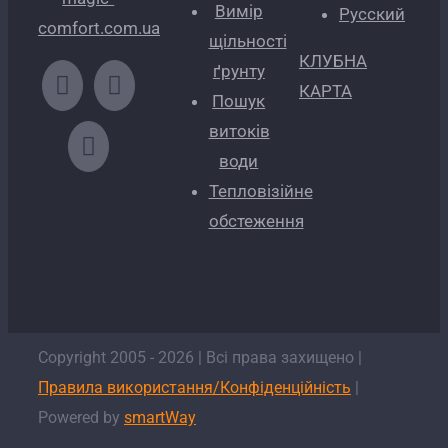
Вимір
Русский
comfort.com.ua
щільності
КЛУБНА
ґрунту
КАРТА
Пошук
витоків
води
Тепловізійне
обстеження
Copyright 2005 -
2026
| Всі права захищено |
Правила використання/Конфіденційність
|
Powered by
smartWay