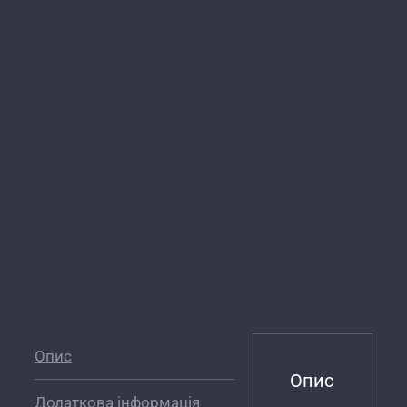
Опис
Опис
Додаткова інформація