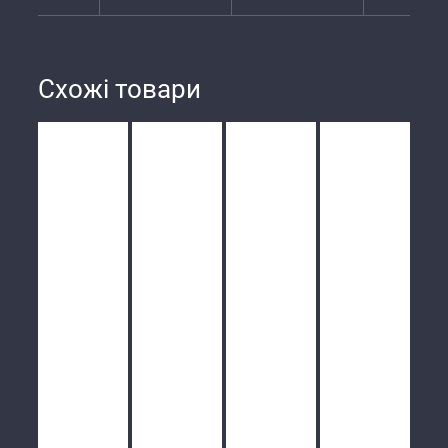
Схожі товари
/
/
/
/